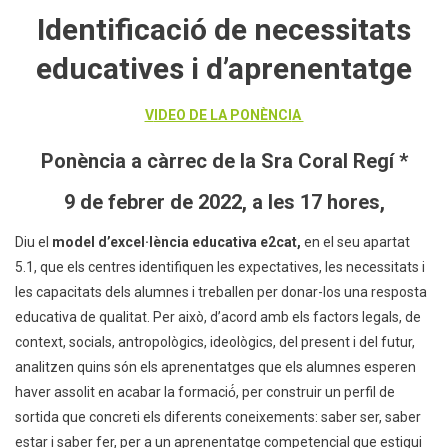
Identificació de necessitats
educatives i d’aprenentatge
V
IDEO DE LA PONÈNCI
A
Ponència a càrrec de la Sra Coral Regí *
9 de febrer de 2022, a les 17 hores,
Diu el
model d’excel·lència educativa
e2cat,
en el seu apartat
5.1, que els centres identifiquen les expectatives, les necessitats i
les capacitats dels alumnes i treballen per donar-los una resposta
educativa de qualitat. Per això, d’acord amb els factors legals, de
context, socials, antropològics, ideològics, del present i del futur,
analitzen quins són els aprenentatges que els alumnes esperen
haver assolit en acabar la formació́, per construir un perfil de
sortida que concreti els diferents coneixements: saber ser, saber
estar i saber fer, per a un aprenentatge competencial que estigui