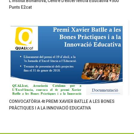
L’institut Bonanova, Centre D’excel·lència Educativa +500
Punts E2cat
CONVOCATÒRIA 4t PREMI XAVIER BATLLE A LES BONES
PRÀCTIQUES I A LA INNOVACIÓ EDUCATIVA