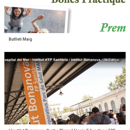
Butlleti Maig