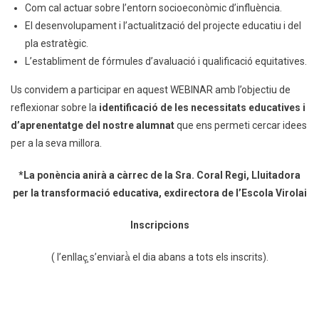
Com cal actuar sobre l’entorn socioeconòmic d’influència.
El desenvolupament i l’actualització del projecte educatiu i del
pla estratègic.
L’establiment de fórmules d’avaluació i qualificació equitatives.
Us convidem a participar en aquest WEBINAR amb l’objectiu de
reflexionar sobre la
identificació de les necessitats educatives i
d’aprenentatge del nostre alumnat
que ens permeti cercar idees
per a la seva millora.
*La ponència anirà a càrrec de la Sra. Coral Regi, Lluitadora
per la transformació educativa, exdirectora de l’Escola Virolai
Inscripci
ons
( l’enllaç̧ s’enviarà̀ el dia abans a tots els inscrits).