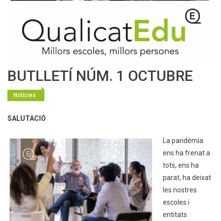
BUTLLETÍ NÚM. 1 OCTUBRE
Notícies
SALUTACIÓ
La pandèmia
ens ha frenat a
tots, ens ha
parat, ha deixat
les nostres
escoles i
entitats